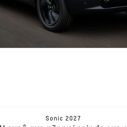
Sonic 2027