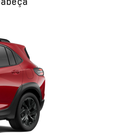
 cabeça