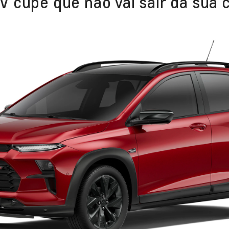
 cupê que não vai sair da sua