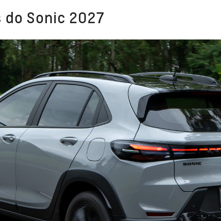
 do Sonic 2027