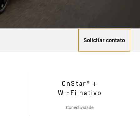
Solicitar contato
OnStar® +
Wi-Fi nativo
Conectividade