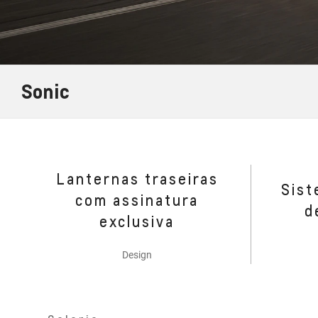
Sonic
Lanternas traseiras
Sist
com assinatura
d
exclusiva
Design