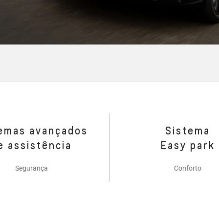
emas avançados
Sistema
e assistência
Easy park
Segurança
Conforto