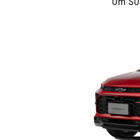
Um SUV