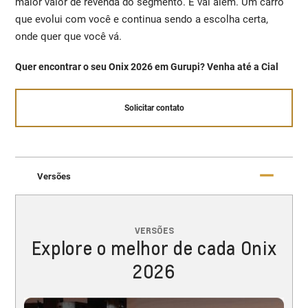
maior valor de revenda do segmento. E vai além. Um carro
que evolui com você e continua sendo a escolha certa,
onde quer que você vá.
Quer encontrar o seu Onix 2026 em Gurupi? Venha até a Cial
Solicitar contato
Versões
VERSÕES
Explore o melhor de cada Onix
2026