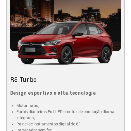
RS Turbo
Design esportivo e alta tecnologia
Motor turbo;
Faróis dianteiros Full-LED com luz de condução diurna
integrada;
Painel de instrumentos digital de 8";
Carregador sem fio;