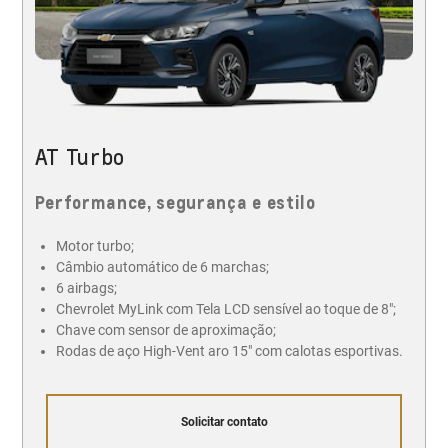
AT Turbo
Performance, segurança e estilo
Motor turbo;
Câmbio automático de 6 marchas;
6 airbags;
Chevrolet MyLink com Tela LCD sensível ao toque de 8";
Chave com sensor de aproximação;
Rodas de aço High-Vent aro 15" com calotas esportivas.
Solicitar contato