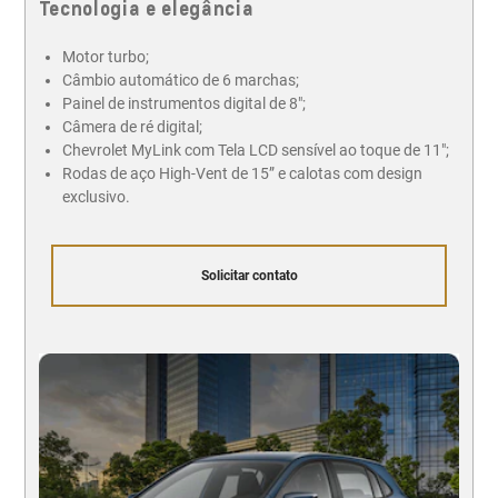
Tecnologia e elegância
Motor turbo;
Câmbio automático de 6 marchas;
Painel de instrumentos digital de 8";
Câmera de ré digital;
Chevrolet MyLink com Tela LCD sensível ao toque de 11";
Rodas de aço High-Vent de 15” e calotas com design
exclusivo.
Solicitar contato