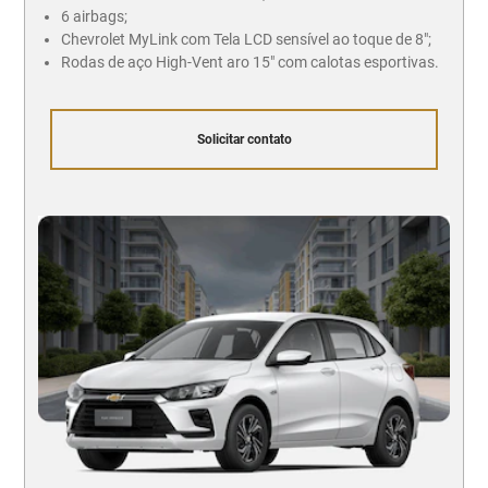
6 airbags;
Chevrolet MyLink com Tela LCD sensível ao toque de 8";
Rodas de aço High-Vent aro 15" com calotas esportivas.
Solicitar contato