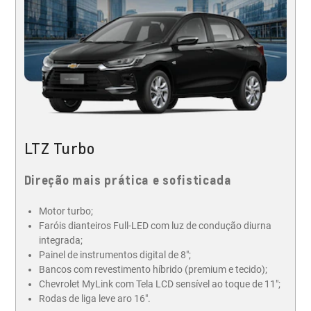
LTZ Turbo
Direção mais prática e sofisticada
Motor turbo;
Faróis dianteiros Full-LED com luz de condução diurna
integrada;
Painel de instrumentos digital de 8";
Bancos com revestimento híbrido (premium e tecido);
Chevrolet MyLink com Tela LCD sensível ao toque de 11";
Rodas de liga leve aro 16".