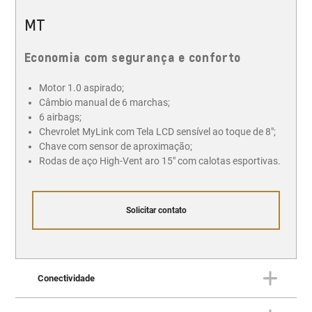
MT
Economia com segurança e conforto
Motor 1.0 aspirado;
Câmbio manual de 6 marchas;
6 airbags;
Chevrolet MyLink com Tela LCD sensível ao toque de 8";
Chave com sensor de aproximação;
Rodas de aço High-Vent aro 15" com calotas esportivas.
Solicitar contato
Conectividade